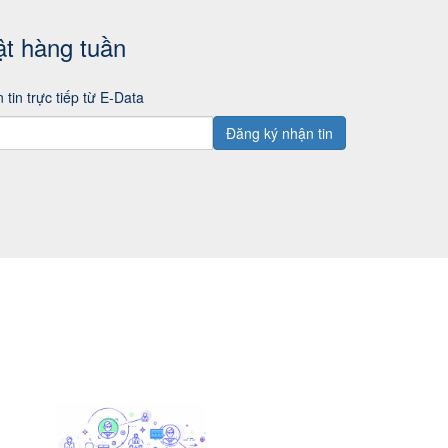
ật hàng tuần
 tin trực tiếp từ E-Data
Đăng ký nhận tin