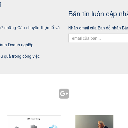
i
Bản tin luôn cập nh
từ những Câu chuyện thực tế và
Nhập email của Bạn để nhận Bản
hành Doanh nghiệp
ệu quả trong công việc