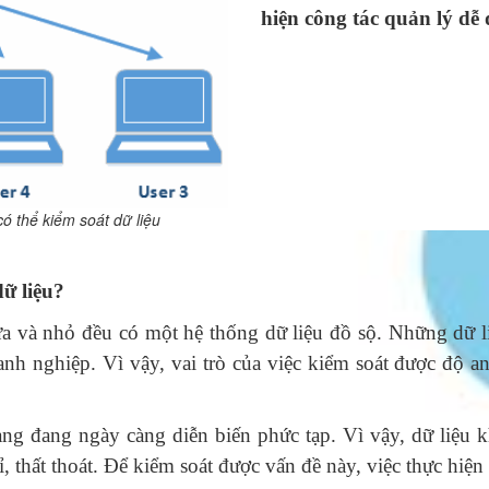
hiện công tác quản lý dễ
ó thể kiểm soát dữ liệu
ữ liệu?
a và nhỏ đều có một hệ thống dữ liệu đồ sộ. Những dữ l
anh nghiệp. Vì vậy, vai trò của việc kiểm soát được độ an
ạng đang ngày càng diễn biến phức tạp. Vì vậy, dữ liệu 
ỉ, thất thoát. Để kiểm soát được vấn đề này, việc thực hiện