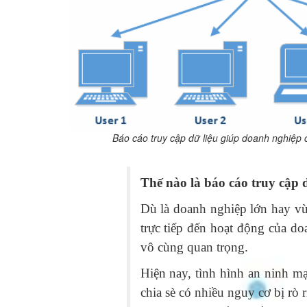
Báo cáo truy cập dữ liệu giúp doanh nghiệp c
Thế nào là báo cáo truy cập d
Dù là doanh nghiệp lớn hay vừ
trực tiếp đến hoạt động của do
vô cùng quan trọng.
Hiện nay, tình hình an ninh m
chia sè có nhiều nguy cơ bị rò r