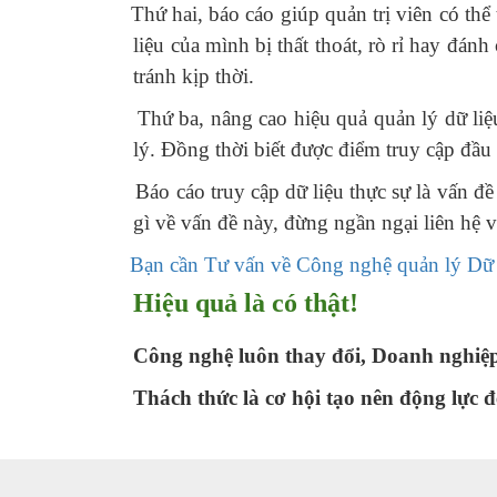
Thứ hai, báo cáo giúp quản trị viên có thể
liệu của mình bị thất thoát, rò rỉ hay đán
tránh kịp thời.
Thứ ba, nâng cao hiệu quả quản lý dữ liệu n
lý. Đồng thời biết được điểm truy cập đầu
Báo cáo truy cập dữ liệu thực sự là vấn đề
gì về vấn đề này, đừng ngần ngại liên hệ 
Bạn cần Tư vấn về Công nghệ quản lý Dữ l
Hiệu quả là có thật!
Công nghệ luôn thay đổi, Doanh nghiệ
Thách thức là cơ hội tạo nên động lực