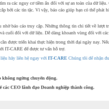
 tìm ra các nguy cơ tiềm ẩn đối với sự an toàn của dữ li
h cắp bởi các tin tặc. Vì vậy, báo cáo giúp bạn có thể phá
hờ báo cáo truy cập. Những thông tin chi tiết về lượt t
 và cuối đối với dữ liệu. Dễ dàng khoanh vùng đối với các
 cần được triển khai thực hiện trong thời đại ngày nay. 
với IT-CARE để được tư vấn hỗ trợ.
iệu hãy liên hệ ngay với
IT-CARE
Chúng tôi để nhận đượ
p không ngừng chuyển động.
 để các CEO lãnh đạo Doanh nghiệp thành công.