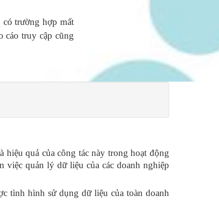
ếu có trường hợp mất
o cáo truy cập cũng
Và hiệu quả của công tác này trong hoạt động
n việc quản lý dữ liệu của các doanh nghiệp
ợc tình hình sử dụng dữ liệu của toàn doanh