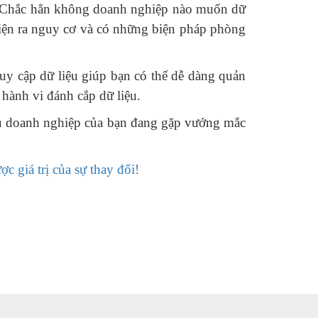
ệu. Chắc hẳn không doanh nghiệp nào muốn dữ
t hiện ra nguy cơ và có những biện pháp phòng
ruy cập dữ liệu giúp bạn có thể dễ dàng quản
 hành vi đánh cắp dữ liệu.
Nếu doanh nghiệp của bạn đang gặp vướng mắc
c giá trị của sự thay đổi!