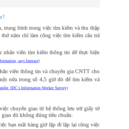
̀𝒐?
 trung bình trong việc tìm kiếm và thu thập
 thứ năm chỉ làm công việc tìm kiếm câu trả
 nhân viên tìm kiếm thông tin để thực hiện
ormation, says Interact)
 nhân viên thông tin và chuyên gia CNTT cho
một nửa trong số 4,5 giờ đó để tìm kiếm và
guồn: IDC’s Information Worker Survey)
ệc chuyển giao từ hệ thống lưu trữ giấy tờ
 giao đó không đúng tiêu chuẩn.
ệc bạn mất hàng giờ lặp đi lặp lại công việc