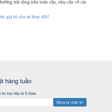
hường trải rộng trên toàn cầu, nhu cầu về các
c giá trị của sự thay đổi!
ật hàng tuần
 tin trực tiếp từ E-Data
Đăng ký nhận tin