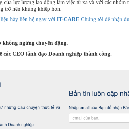
g của lực lượng lao động làm việc từ xa và với các nhóm t
ng trở nên khủng khiếp hơn.
iệu hãy liên hệ ngay với
IT-CARE
Chúng tôi để nhận đượ
p không ngừng chuyển động.
 để các CEO lãnh đạo Doanh nghiệp thành công.
i
Bản tin luôn cập nh
từ những Câu chuyện thực tế và
Nhập email của Bạn để nhận Bản
hành Doanh nghiệp