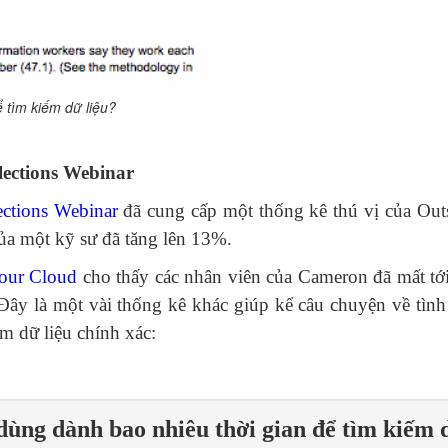
 tìm kiếm dữ liệu?
lections Webinar
ctions Webinar
đã cung cấp một thống kê thú vị của Outs
ủa một kỹ sư đã tăng lên 13%.
our Cloud
cho thấy các nhân viên của Cameron đã mất tới
. Đây là một vài thống kê khác giúp kể câu chuyện về tình
ếm dữ liệu chính xác:
dùng dành bao nhiêu thời gian để tìm kiếm d