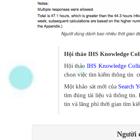
Người dùng dành bao nhiêu thời gian để
Hội thảo IHS Knowledge Col
Hội thảo
IHS Knowledge Colle
chon việc tìm kiếm thông tin c
Một khảo sát mới của
Search Y
tìm đúng tài liệu và thông tin
tin và lãng phí thời gian tìm ki
Người 