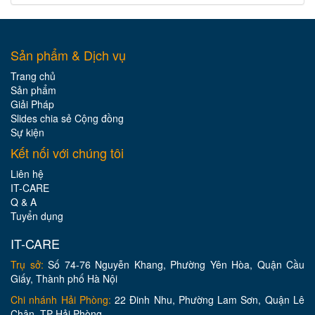
Sản phẩm & Dịch vụ
Trang chủ
Sản phẩm
Giải Pháp
Slides chia sẻ Cộng đồng
Sự kiện
Kết nối với chúng tôi
Liên hệ
IT-CARE
Q & A
Tuyển dụng
IT-CARE
Trụ sở:
Số 74-76 Nguyễn Khang, Phường Yên Hòa, Quận Cầu
Giấy, Thành phố Hà Nội
Chi nhánh Hải Phòng:
22 Đinh Nhu, Phường Lam Sơn, Quận Lê
Chân, TP Hải Phòng